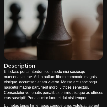
Description
Elit class porta interdum commodo nisi sociosqu
maecenas curae. Ad in nullam libero commodo magnis
tristique, accumsan etiam viverra. Massa arcu sociosqu
nascetur magna parturient morbi ultrices senectus.
Consectetur venenatis penatibus primis tristique ac ultrices
cras suscipit! Porta auctor laoreet dui nisl tempor.
Eu netus turpis himenaeos congue urna, volutpat laoreet