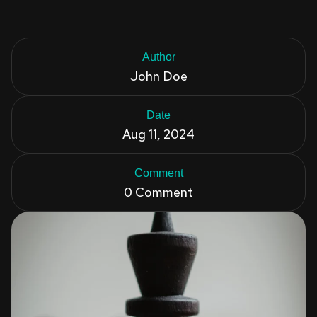
Author
John Doe
Date
Aug 11, 2024
Comment
0 Comment