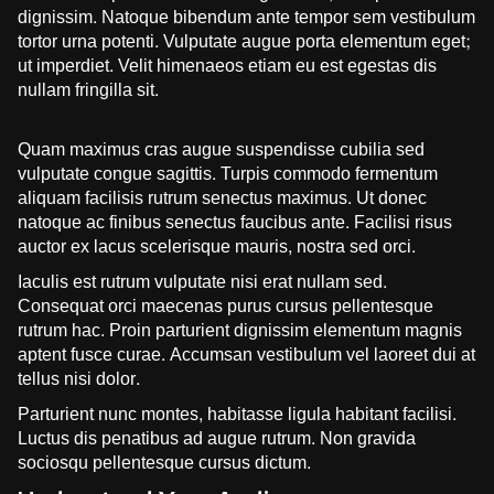
dignissim. Natoque bibendum ante tempor sem vestibulum
tortor urna potenti. Vulputate augue porta elementum eget;
ut imperdiet. Velit himenaeos etiam eu est egestas dis
nullam fringilla sit.
Quam maximus cras augue suspendisse cubilia sed
vulputate congue sagittis. Turpis commodo fermentum
aliquam facilisis rutrum senectus maximus. Ut donec
natoque ac finibus senectus faucibus ante. Facilisi risus
auctor ex lacus scelerisque mauris, nostra sed orci.
Iaculis est rutrum vulputate nisi erat nullam sed.
Consequat orci maecenas purus cursus pellentesque
rutrum hac. Proin parturient dignissim elementum magnis
aptent fusce curae. Accumsan vestibulum vel laoreet dui at
tellus nisi dolor.
Parturient nunc montes, habitasse ligula habitant facilisi.
Luctus dis penatibus ad augue rutrum. Non gravida
sociosqu pellentesque cursus dictum.